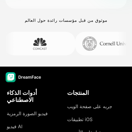
موثوق من قبل مؤسسات رائدة حول العالم
DreamFace
المنتجات
أدوات الذكاء
الاصطناعي
جربه على صفحة الويب
فيديو الصورة الرمزية
تطبيقات iOS
فيديو AI