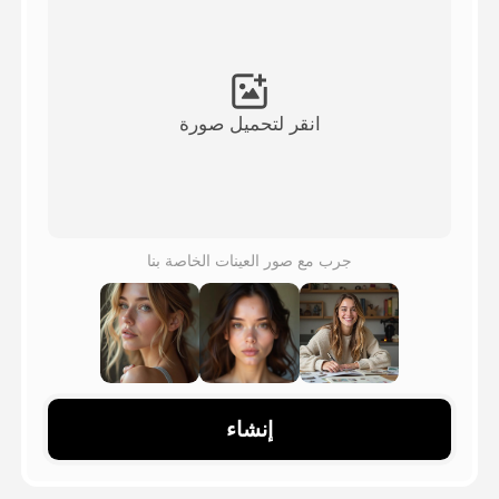
فيديو الصورة الرمزية
▼
فيديو AI
▼
انقر لتحميل صورة
صور منظمة العفو الدولية
▼
أدوات أخرى
▼
جرب مع صور العينات الخاصة بنا
شاهد جميع القوالب
الاستعراض
إنشاء
المدونة