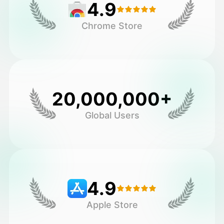
4.9
Chrome Store
20,000,000+
Global Users
4.9
Apple Store