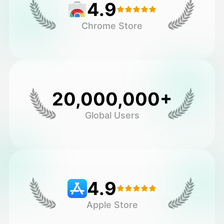
4.9
Chrome Store
20,000,000+
Global Users
4.9
Apple Store