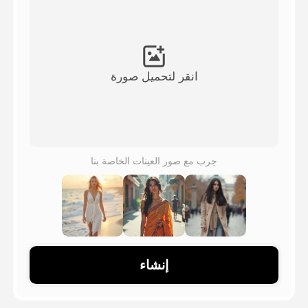
فيديو الصورة الرمزية
▼
فيديو AI
▼
انقر لتحميل صورة
صور منظمة العفو الدولية
▼
أدوات أخرى
▼
جرب مع صور العينات الخاصة بنا
شاهد جميع القوالب
الاستعراض
إنشاء
المدونة