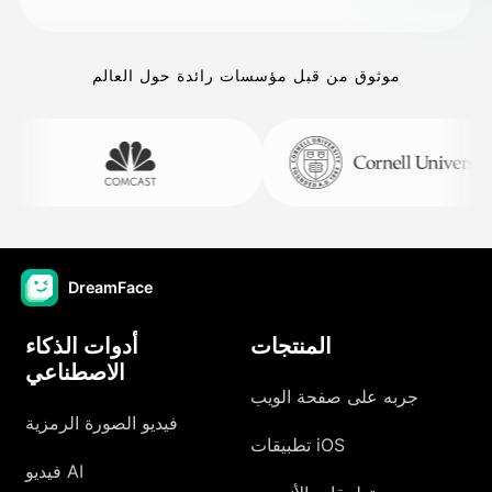
موثوق من قبل مؤسسات رائدة حول العالم
DreamFace
المنتجات
أدوات الذكاء
الاصطناعي
جربه على صفحة الويب
فيديو الصورة الرمزية
تطبيقات iOS
فيديو AI