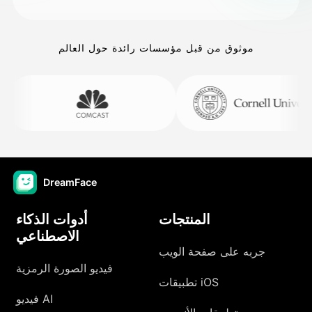
موثوق من قبل مؤسسات رائدة حول العالم
DreamFace
المنتجات
أدوات الذكاء
الاصطناعي
جربه على صفحة الويب
فيديو الصورة الرمزية
تطبيقات iOS
فيديو AI