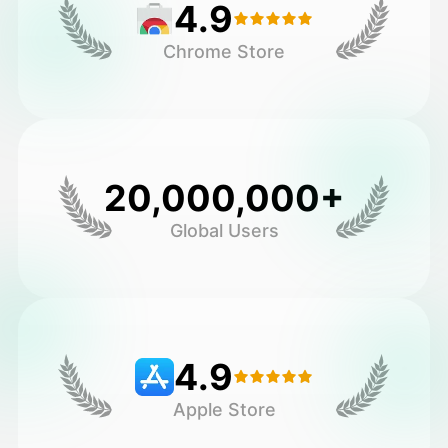
4.9
Chrome Store
20,000,000+
Global Users
4.9
Apple Store