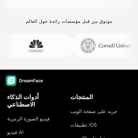
موثوق من قبل مؤسسات رائدة حول العالم
DreamFace
المنتجات
أدوات الذكاء
الاصطناعي
جربه على صفحة الويب
فيديو الصورة الرمزية
تطبيقات iOS
فيديو AI