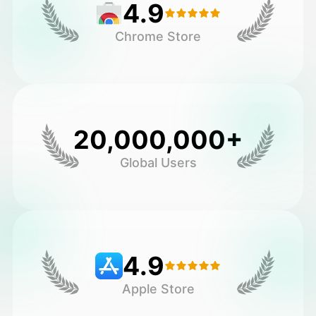
4.9
Chrome Store
20,000,000+
Global Users
4.9
Apple Store