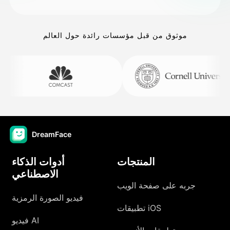
موثوق من قبل مؤسسات رائدة حول العالم
DreamFace
المنتجات
أدوات الذكاء
الاصطناعي
جربه على صفحة الويب
فيديو الصورة الرمزية
تطبيقات iOS
فيديو AI