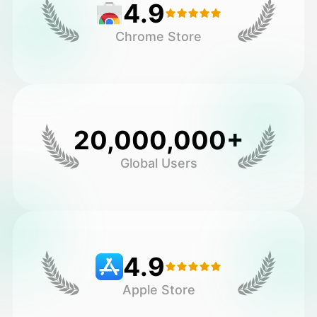
4.9
Chrome Store
20,000,000+
Global Users
4.9
Apple Store