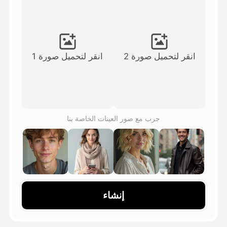
فيديو الصورة الرمزية
▼
فيديو AI
▼
انقر لتحميل صورة 2
انقر لتحميل صورة 1
صور منظمة العفو الدولية
▼
أدوات أخرى
▼
جرب مع صور العينات الخاصة بنا
شاهد جميع القوالب
الاستعراض
إنشاء
المدونة