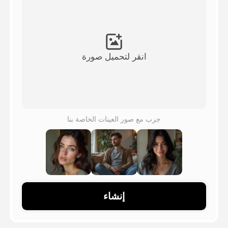
فيديو الصورة الرمزية
▼
فيديو AI
▼
انقر لتحميل صورة
صور منظمة العفو الدولية
▼
أدوات أخرى
▼
جرب مع صور العينات الخاصة بنا
شاهد جميع القوالب
الاستعراض
إنشاء
المدونة