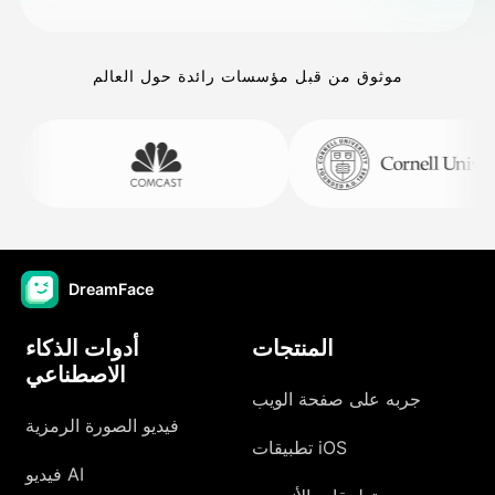
موثوق من قبل مؤسسات رائدة حول العالم
DreamFace
المنتجات
أدوات الذكاء
الاصطناعي
جربه على صفحة الويب
فيديو الصورة الرمزية
تطبيقات iOS
فيديو AI