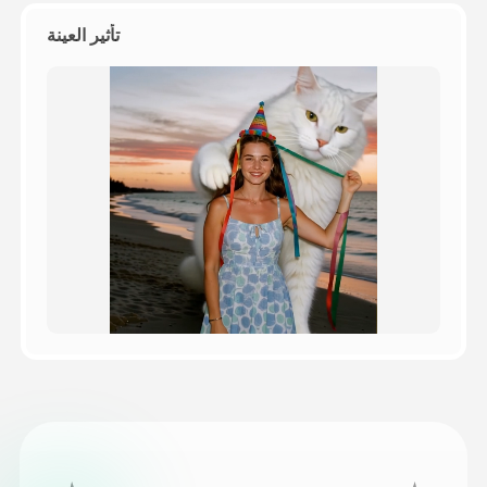
تأثير العينة
التسعير
API