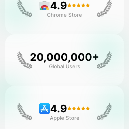
4.9
Chrome Store
20,000,000+
Global Users
4.9
Apple Store