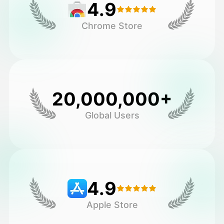
4.9
Chrome Store
20,000,000+
Global Users
4.9
Apple Store