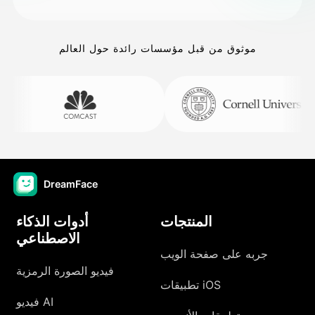
موثوق من قبل مؤسسات رائدة حول العالم
DreamFace
المنتجات
أدوات الذكاء
الاصطناعي
جربه على صفحة الويب
فيديو الصورة الرمزية
تطبيقات iOS
فيديو AI