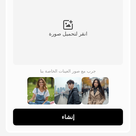
فيديو الصورة الرمزية
▼
فيديو AI
▼
انقر لتحميل صورة
صور منظمة العفو الدولية
▼
أدوات أخرى
▼
جرب مع صور العينات الخاصة بنا
شاهد جميع القوالب
الاستعراض
إنشاء
المدونة