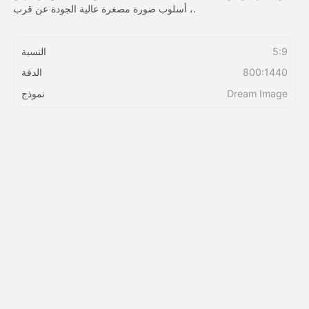
، أسلوب صورة مصغرة عالية الجودة عن قرب.
التسعير
5:9
النسبة
800:1440
الدقة
API
Dream Image
نموذج