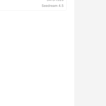
Seedream 4.5
ن