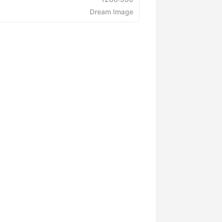
Dream Image
ن