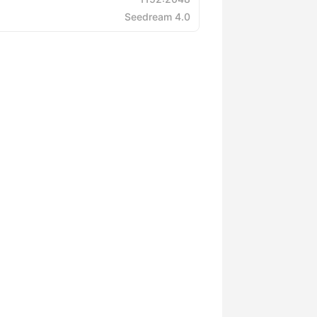
Seedream 4.0
ن