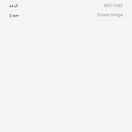
960:1280
الدقة
Dream Image
نموذج
التسعير
API