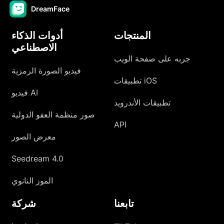
DreamFace
المنتجات
أدوات الذكاء
الاصطناعي
جربه على صفحة الويب
فيديو الصورة الرمزية
تطبيقات iOS
فيديو AI
تطبيقات الأندرويد
صور منظمة العفو الدولية
API
معرض الصور
Seedream 4.0
الموز النانوي
تابعنا
شركة