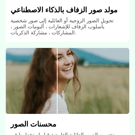
مولد صور الزفاف بالذكاء الاصطناعي
تحويل الصور الزوجية أو العائلية إلى صور شخصية
بأسلوب الزفاف للإشعارات ، ألبومات الصور ،
المشاركات ، مشاركة الذكريات.
محسنات الصور
تحسين الصور العائلية الغامضة قبل استخدامها في