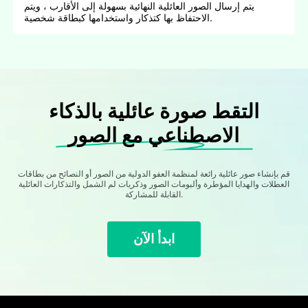
يتم إرسال الصور العائلية النهائية بسهولة إلى الأقارب ، ويتم
الاحتفاظ بها كتذكار واستخدامها كبطاقة شخصية.
التقط صورة عائلية بالذكاء
الاصطناعي مع الصور
قم بإنشاء صور عائلية رائعة لمنظمة العفو الدولية من الصور أو النصائح من بطاقات
العطلات والهدايا المؤطرة وألبومات الصور وذكريات لم الشمل والتذكارات العائلية
القابلة للمشاركة.
ابدأ الآن