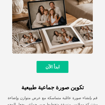
ابدأ الآن
تكوين صورة جماعية طبيعية
قم بإنشاء صورة عائلية متماسكة مع عرض متوازن وإضاءة
مشتركة وملابس منسقة وتخطيط صور جماعي يجعل الوجه