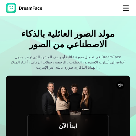
DreamFace
أدوات الذكاء الاصطناعي
مولد الصور العائلية بالذكاء
فيديو الصورة الرمزية
▼
الاصطناعي من الصور
فيديو AI
قم بتحميل صورة عائلية أو وصف المشهد الذي تريده. يحول DreamFace
▼
أحباءه إلى أسلوب الاستوديو ، العطلات ، الرجعية ، حفلات الزفاف ، أعياد الميلاد
، الهدايا التذكارية صورة عائلية عبر الإنترنت.
صور منظمة العفو الدولية
▼
أدوات أخرى
▼
شاهد جميع الأدوات
ابدأ الآن
القوالب