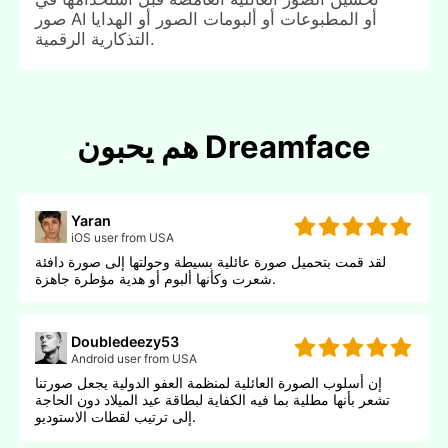
صور AI أو المطبوعات أو ألبومات الصور أو الهدايا
التذكارية الرقمية.
هم يحبون Dreamface
Yaran
iOS user from USA
لقد قمت بتحميل صورة عائلية بسيطة وحولتها إلى صورة دافئة
شعرت وكأنها ألبوم أو هدية مؤطرة جاهزة.
Doubledeezy53
Android user from USA
إن أسلوب الصورة العائلية لمنظمة العفو الدولية يجعل صورتنا
تشعر بأنها مطلية بما فيه الكفاية لبطاقة عيد الميلاد دون الحاجة
إلى ترتيب لقطات الاستوديو.