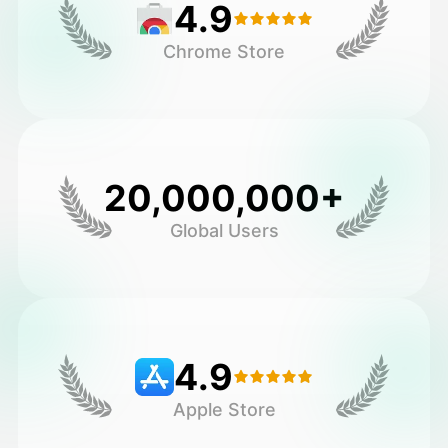
4.9
Chrome Store
20,000,000+
Global Users
4.9
Apple Store