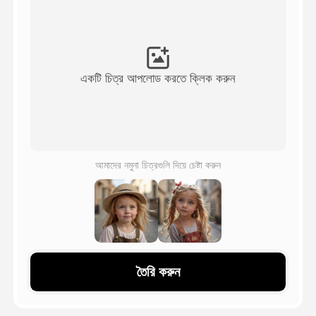
অ্যাভাটার ভিডিও
▼
এআই ভিডিও
▼
একটি চিত্র আপলোড করতে ক্লিক করুন
আলোকচিত্র
▼
অন্যান্য সরঞ্জাম
▼
আমাদের নমুনা চিত্রগুলি দিয়ে চেষ্টা করুন
সবগুলো টেমপ্লেট দেখুন
গ্যালারি
তৈরি করুন
ব্লগ