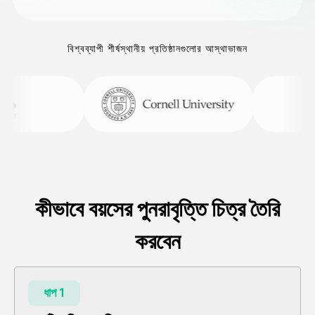
বিশ্বব্যাপী শীর্ষস্থানীয় প্রতিষ্ঠানগুলোর আস্থাভাজন
কীভাবে বয়সের পুনরাবৃত্তি চিত্র তৈরি
করবেন
ধাপ 1