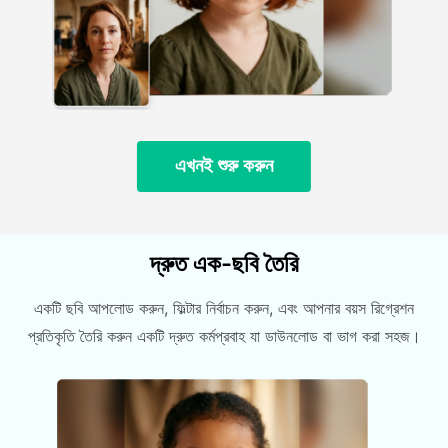
এখনই শুরু করুন
দ্রুত এক-ছবি তৈরি
একটি ছবি আপলোড করুন, ফিল্টার নির্বাচন করুন, এবং আপনার বয়স রিগ্রেশন
প্রতিকৃতি তৈরি করুন একটি দ্রুত কর্মপ্রবাহ যা ডাউনলোড বা ভাগ করা সহজ।