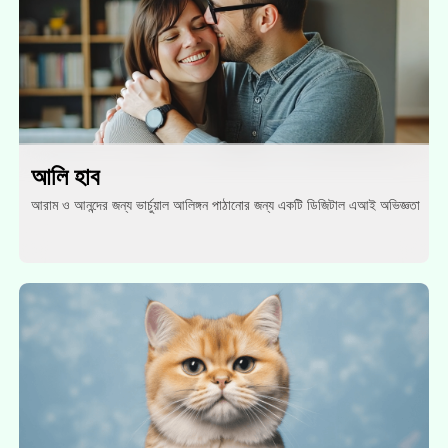
আলি হাব
আরাম ও আনন্দের জন্য ভার্চুয়াল আলিঙ্গন পাঠানোর জন্য একটি ডিজিটাল এআই অভিজ্ঞতা