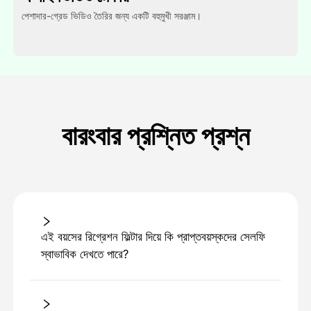
পেশাদার-গ্রেড ভিডিও তৈরির জন্য একটি বহুমুখী সরঞ্জাম।
বারংবার প্রশ্নিত প্রশ্ন
এই বয়সের রিগ্রেশন ফিল্টার দিয়ে কি প্রাপ্তবয়স্কদের সেলফি
স্বাভাবিক দেখতে পারে?