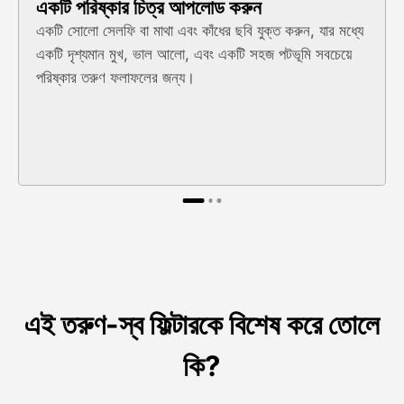
একটি পরিষ্কার চিত্র আপলোড করুন
একটি সোলো সেলফি বা মাথা এবং কাঁধের ছবি যুক্ত করুন, যার মধ্যে
একটি দৃশ্যমান মুখ, ভাল আলো, এবং একটি সহজ পটভূমি সবচেয়ে
পরিষ্কার তরুণ ফলাফলের জন্য।
এই তরুণ-স্ব ফিল্টারকে বিশেষ করে তোলে
কি?