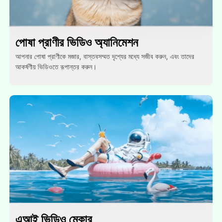
পোষা প্রাণীর ভিডিও অ্যানিমেশন
আপনার পোষা প্রাণীকে মজার, বাস্তবসম্মত দৃশ্যের মধ্যে সজীব করুন, এবং তাদের
আকর্ষণীয় ভিডিওতে রূপান্তর করুন।
এআই ভিডিও মেকার