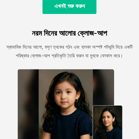
এখনই শুরু করুন
নরম দিনের আলোর ক্লোজ-আপ
স্বাভাবিক দিনের আলো, মসৃণ ত্বকের গঠন এবং হালকা অস্পষ্ট পটভূমি দিয়ে একটি
পরিষ্কার ক্লোজ-আপ প্রতিকৃতি তৈরি করুন যা মুখকে ফোকাস করে।