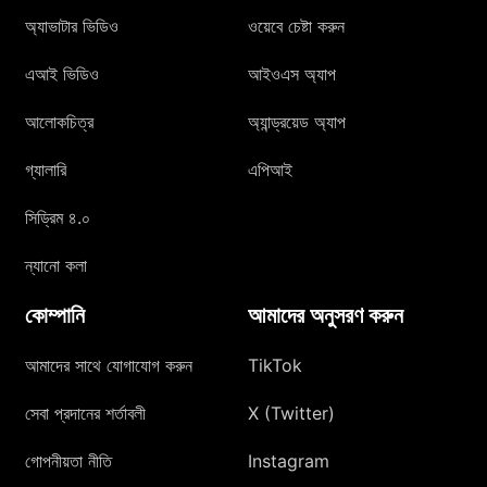
অ্যাভাটার ভিডিও
ওয়েবে চেষ্টা করুন
এআই ভিডিও
আইওএস অ্যাপ
আলোকচিত্র
অ্যান্ড্রয়েড অ্যাপ
গ্যালারি
এপিআই
সিড্রিম ৪.০
ন্যানো কলা
কোম্পানি
আমাদের অনুসরণ করুন
আমাদের সাথে যোগাযোগ করুন
TikTok
সেবা প্রদানের শর্তাবলী
X (Twitter)
গোপনীয়তা নীতি
Instagram