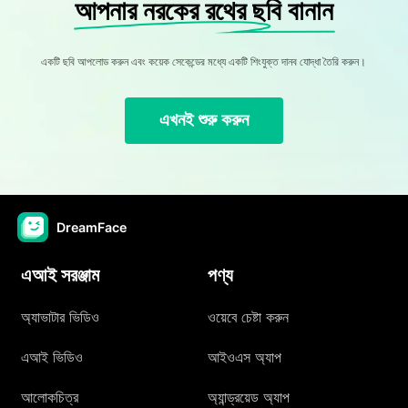
আপনার নরকের রথের ছবি বানান
একটি ছবি আপলোড করুন এবং কয়েক সেকেন্ডের মধ্যে একটি শিংযুক্ত দানব যোদ্ধা তৈরি করুন।
এখনই শুরু করুন
DreamFace
এআই সরঞ্জাম
পণ্য
অ্যাভাটার ভিডিও
ওয়েবে চেষ্টা করুন
এআই ভিডিও
আইওএস অ্যাপ
আলোকচিত্র
অ্যান্ড্রয়েড অ্যাপ