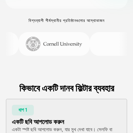
বিশ্বব্যাপী শীর্ষস্থানীয় প্রতিষ্ঠানগুলোর আস্থাভাজন
কিভাবে একটি দানব ফিল্টার ব্যবহার
ধাপ 1
একটি ছবি আপলোড করুন
একটা স্পষ্ট ছবি আপলোড করুন, যার মুখ দেখা যাবে। সেলফি বা