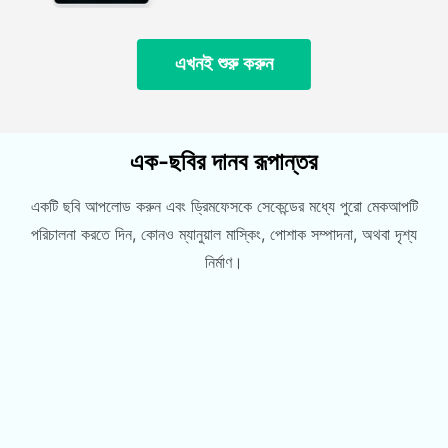
এখনই শুরু করুন
এক-ছবির দানব রূপান্তর
একটি ছবি আপলোড করুন এবং ড্রিমফেসকে সেকেন্ডের মধ্যে পুরো মেকআপটি
পরিচালনা করতে দিন, কোনও ম্যানুয়াল মাস্কিং, পোশাক সম্পাদনা, অথবা দৃশ্য
নির্মাণ।