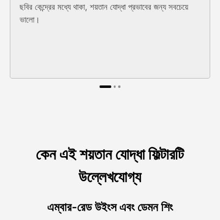
ছবির কেন্দ্রের মধ্যে থাকা, শয়তান যোদ্ধা প্রভাবের জন্য সবচেয়ে
ভালো।
কেন এই শয়তান যোদ্ধা ফিল্টারটি
উল্লেখযোগ্য
এম্বার-রেড উইংস এবং ডেমন শিং