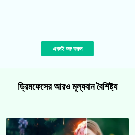
এখনই শুরু করুন
ড্রিমফেসের আরও মূল্যবান বৈশিষ্ট্য