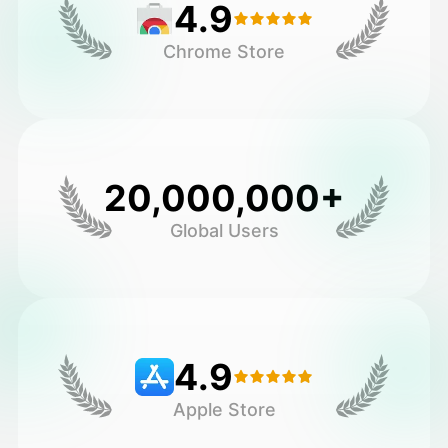
4.9
Chrome Store
20,000,000+
Global Users
4.9
Apple Store