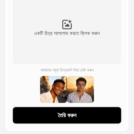
অ্যাভাটার ভিডিও
▼
এআই ভিডিও
▼
একটি চিত্র আপলোড করতে ক্লিক করুন
আলোকচিত্র
▼
অন্যান্য সরঞ্জাম
▼
আমাদের নমুনা চিত্রগুলি দিয়ে চেষ্টা করুন
সবগুলো টেমপ্লেট দেখুন
গ্যালারি
তৈরি করুন
ব্লগ