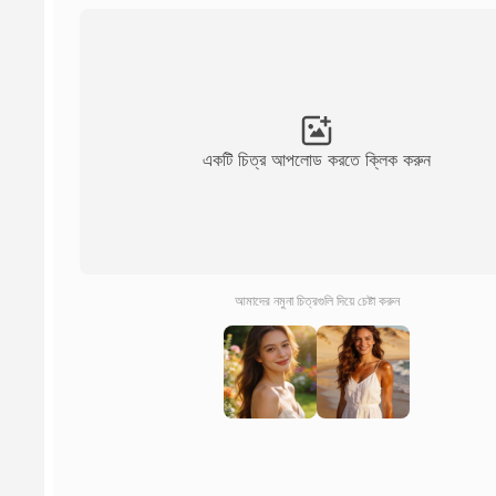
একটি চিত্র আপলোড করতে ক্লিক করুন
আমাদের নমুনা চিত্রগুলি দিয়ে চেষ্টা করুন