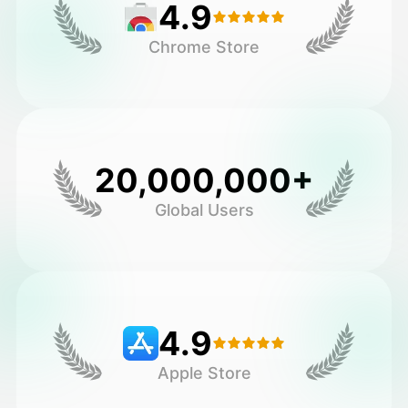
4.9
Chrome Store
20,000,000+
Global Users
4.9
Apple Store