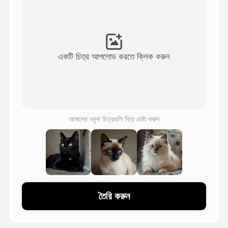
অ্যাভাটার ভিডিও
▼
এআই ভিডিও
▼
একটি চিত্র আপলোড করতে ক্লিক করুন
আলোকচিত্র
▼
অন্যান্য সরঞ্জাম
▼
আমাদের নমুনা চিত্রগুলি দিয়ে চেষ্টা করুন
সবগুলো টেমপ্লেট দেখুন
গ্যালারি
তৈরি করুন
ব্লগ