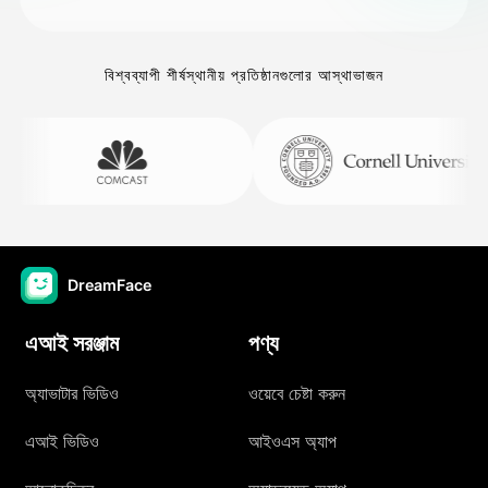
বিশ্বব্যাপী শীর্ষস্থানীয় প্রতিষ্ঠানগুলোর আস্থাভাজন
DreamFace
এআই সরঞ্জাম
পণ্য
অ্যাভাটার ভিডিও
ওয়েবে চেষ্টা করুন
এআই ভিডিও
আইওএস অ্যাপ