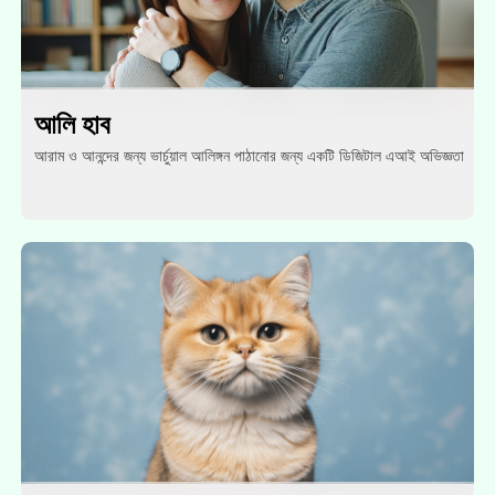
আলি হাব
আরাম ও আনন্দের জন্য ভার্চুয়াল আলিঙ্গন পাঠানোর জন্য একটি ডিজিটাল এআই অভিজ্ঞতা