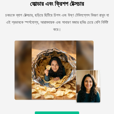
ফোল্ডার এবং ক্রিশপ টেক্সচার
চকচকে ব্যাগ টেক্সচার, ছড়িয়ে ছিটিয়ে চিপস এবং উষ্ণ টেবিলপ্লেস বিবরণ রাখুন যা
এই প্রভাবকে স্পর্শযোগ্য, আরামদায়ক এবং সাধারণ মজার ছবির চেয়ে বেশি নির্দিষ্ট
করে।