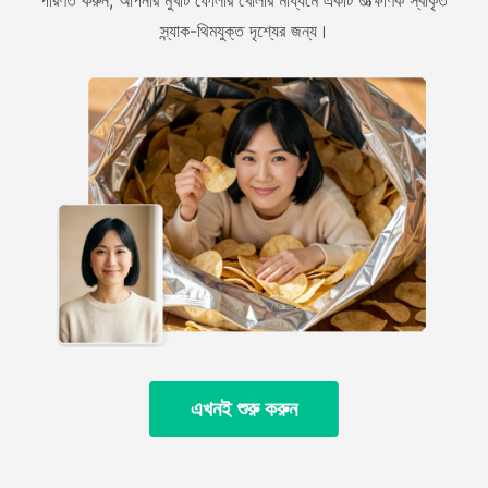
পরিণত করুন, আপনার মুখটি ফোলার খোলার মাধ্যমে একটি তাত্ক্ষণিক স্বীকৃত
স্ন্যাক-থিমযুক্ত দৃশ্যের জন্য।
এখনই শুরু করুন