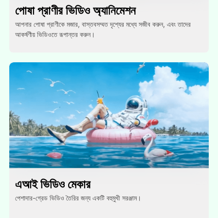
পোষা প্রাণীর ভিডিও অ্যানিমেশন
আপনার পোষা প্রাণীকে মজার, বাস্তবসম্মত দৃশ্যের মধ্যে সজীব করুন, এবং তাদের
আকর্ষণীয় ভিডিওতে রূপান্তর করুন।
এআই ভিডিও মেকার
পেশাদার-গ্রেড ভিডিও তৈরির জন্য একটি বহুমুখী সরঞ্জাম।