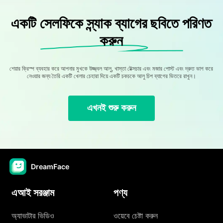
একটি সেলফিকে স্ন্যাক ব্যাগের ছবিতে পরিণত
করুন
শেয়ার ক্রিস্প ব্যবহার করে আপনার মুখকে উজ্জ্বল আলু, খাস্তা টেক্সচার এবং মজার পোস্ট এবং দ্রুত ভাগ করে
নেওয়ার জন্য তৈরি একটি খেলার চেহারা দিয়ে একটি চকচকে আলু চিপ ব্যাগের ভিতরে রাখুন।
এখনই শুরু করুন
DreamFace
এআই সরঞ্জাম
পণ্য
অ্যাভাটার ভিডিও
ওয়েবে চেষ্টা করুন