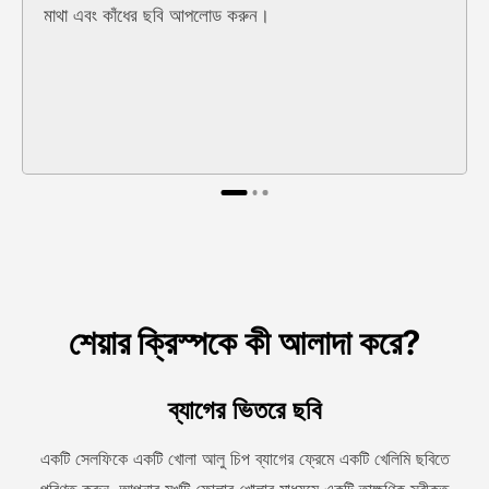
মাথা এবং কাঁধের ছবি আপলোড করুন।
শেয়ার ক্রিস্পকে কী আলাদা করে?
ব্যাগের ভিতরে ছবি
একটি সেলফিকে একটি খোলা আলু চিপ ব্যাগের ফ্রেমে একটি খেলিমি ছবিতে