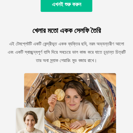
এখনই শুরু করুন
খেলার মতো একক সেলফি তৈরি
এই টেমপ্লেটটি একটি কেন্দ্রীভূত একক ব্যক্তির ছবি, নরম অভ্যন্তরীণ আলো
এবং একটি স্বাচ্ছন্দ্যপূর্ণ হাসি দিয়ে সবচেয়ে ভাল কাজ করে যাতে চূড়ান্ত চিত্রটি
তার অবা স্ন্যাক শেয়ারিং মুড বজায় রাখে।