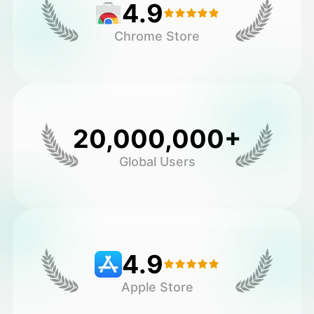
4.9
Chrome Store
20,000,000+
Global Users
4.9
Apple Store