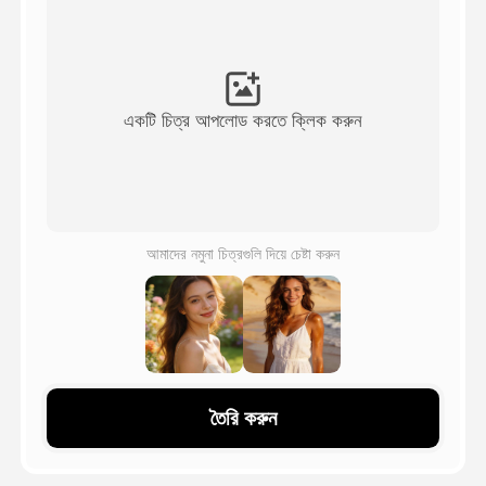
অ্যাভাটার ভিডিও
▼
এআই ভিডিও
▼
একটি চিত্র আপলোড করতে ক্লিক করুন
আলোকচিত্র
▼
অন্যান্য সরঞ্জাম
▼
আমাদের নমুনা চিত্রগুলি দিয়ে চেষ্টা করুন
সবগুলো টেমপ্লেট দেখুন
গ্যালারি
তৈরি করুন
ব্লগ