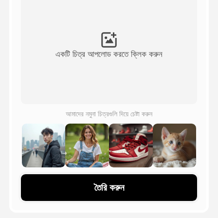
অ্যাভাটার ভিডিও
▼
এআই ভিডিও
▼
একটি চিত্র আপলোড করতে ক্লিক করুন
আলোকচিত্র
▼
অন্যান্য সরঞ্জাম
▼
আমাদের নমুনা চিত্রগুলি দিয়ে চেষ্টা করুন
সবগুলো টেমপ্লেট দেখুন
গ্যালারি
তৈরি করুন
ব্লগ