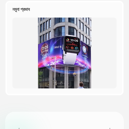
নমুনা প্রভাব
মূল্য
API