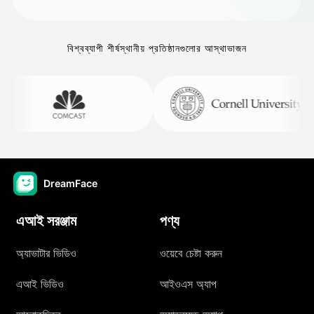
বিশ্বব্যাপী শীর্ষস্থানীয় প্রতিষ্ঠানগুলোর আস্থাভাজন
DreamFace
এআই সরঞ্জাম
পণ্য
অ্যাভাটার ভিডিও
ওয়েবে চেষ্টা করুন
এআই ভিডিও
আইওএস অ্যাপ