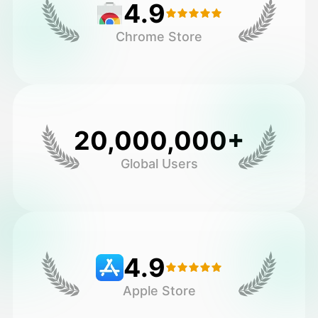
4.9
Chrome Store
20,000,000+
Global Users
4.9
Apple Store