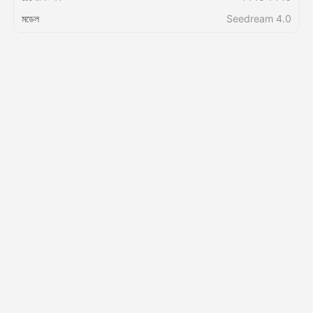
মডেল
Seedream 4.0
মূল্য
API