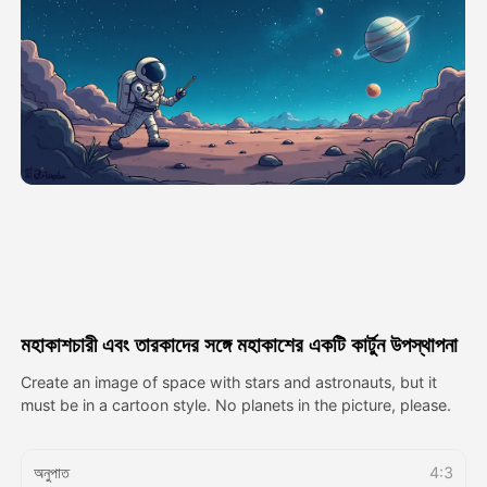
অ্যাভাটার ভিডিও
▼
এআই ভিডিও
▼
আলোকচিত্র
▼
অন্যান্য সরঞ্জাম
▼
সবগুলো টেমপ্লেট দেখুন
মহাকাশচারী এবং তারকাদের সঙ্গে মহাকাশের একটি কার্টুন উপস্থাপনা
গ্যালারি
Create an image of space with stars and astronauts, but it
must be in a cartoon style. No planets in the picture, please.
ব্লগ
অনুপাত
4:3