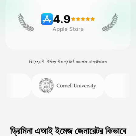
4.9
মূল্য
Apple Store
API
বিশ্বব্যাপী শীর্ষস্থানীয় প্রতিষ্ঠানগুলোর আস্থাভাজন
ড্রিমিনা এআই ইমেজ জেনারেটর কিভাবে