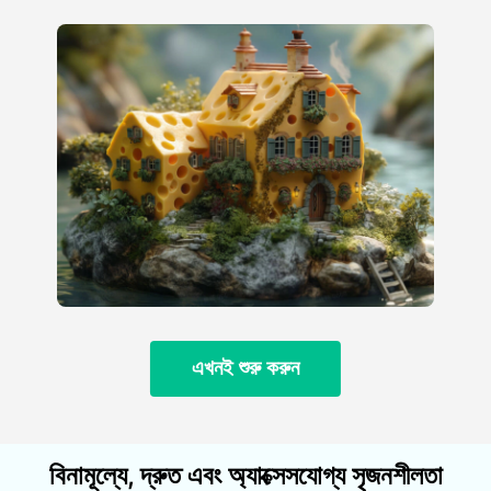
এখনই শুরু করুন
বিনামূল্যে, দ্রুত এবং অ্যাক্সেসযোগ্য সৃজনশীলতা