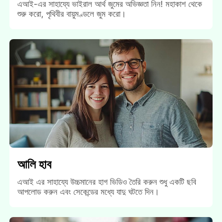
এআই-এর সাহায্যে ভাইরাল আর্থ জুমের অভিজ্ঞতা নিন! মহাকাশ থেকে
শুরু করো, পৃথিবীর বায়ুমণ্ডলে জুম করো।
আলি হাব
এআই এর সাহায্যে উচ্চমানের হাগ ভিডিও তৈরি করুন শুধু একটি ছবি
আপলোড করুন এবং সেকেন্ডের মধ্যে যাদু ঘটতে দিন।