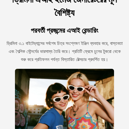
বৈশিষ্ট্য
পরবর্তী প্রজন্মের এআই রেন্ডারিং
ড্রিমিনা ৩.১ বাইটেড্যান্সের সর্বশেষ চিত্র সংশ্লেষণ ইঞ্জিন ব্যবহার করে, বাস্তবতা
এবং শৈল্পিক সৌন্দর্যের ভারসাম্য তৈরি করে। প্রতিটি ফ্রেমে চুলের টুকরো থেকে
শুরু করে প্রতিফলন পর্যন্ত বিস্তারিত টেক্সচার প্রদর্শিত হয়।