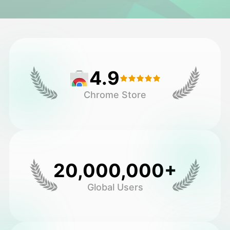
অ্যাভাটার ভিডিও
▼
এআই ভিডিও
▼
4.9
আলোকচিত্র
▼
Chrome Store
অন্যান্য সরঞ্জাম
▼
সবগুলো টেমপ্লেট দেখুন
20,000,000+
গ্যালারি
Global Users
ব্লগ