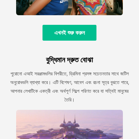
এখনই শুরু করুন
বুদ্ধিমান দ্রুত বোঝা
পুরোনো এআই সরঞ্জামগুলির বিপরীতে, ড্রিমিনা প্রসঙ্গ সচেতনতার সাথে জটিল
অনুরোধগুলি ব্যাখ্যা করে। এটি বিশেষণ, আবেগ এবং রচনা সূত্র বুঝতে পারে,
আপনার লেখাটিকে একত্রী এবং অর্থপূর্ণ শিল্পে পরিণত করে যা সত্যিই মানুষের
তৈরি।