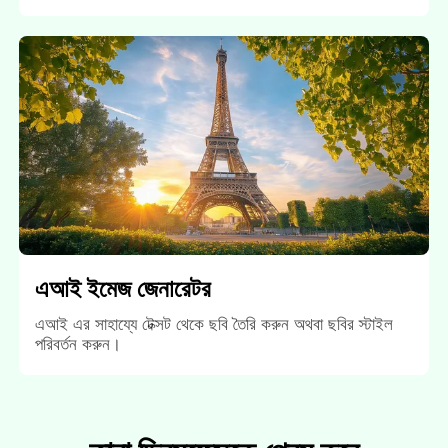
এআই ইমেজ জেনারেটর
এআই এর সাহায্যে টেক্সট থেকে ছবি তৈরি করুন অথবা ছবির স্টাইল
পরিবর্তন করুন।