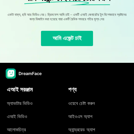
একটা বাক্য, ছবি আর ভিডিও বের। ড্রিমফেস আমি চাই - একটি এআই জেনারেটর টুল বিশেষভাবে স্রষ্টাদের
জন্য ডিজাইন করা হয়েছে যারা একটি রৈখিক সময়রে গতির মূল্য দেয়
আমি এজেন্ট চাই
DreamFace
এআই সরঞ্জাম
পণ্য
অ্যাভাটার ভিডিও
ওয়েবে চেষ্টা করুন
এআই ভিডিও
আইওএস অ্যাপ
আলোকচিত্র
অ্যান্ড্রয়েড অ্যাপ