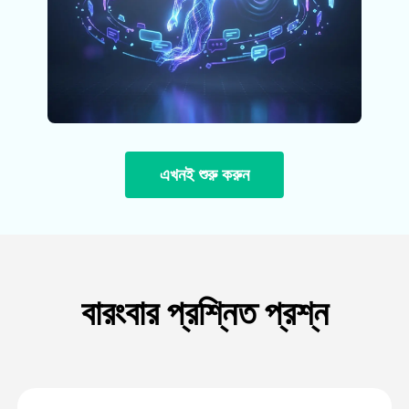
এখনই শুরু করুন
বারংবার প্রশ্নিত প্রশ্ন