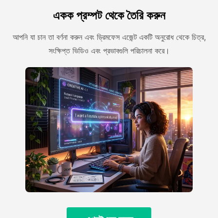
একক প্রম্পট থেকে তৈরি করুন
আপনি যা চান তা বর্ণনা করুন এবং ড্রিমফেস এজেন্ট একটি অনুরোধ থেকে চিত্র,
সংক্ষিপ্ত ভিডিও এবং প্রভাবগুলি পরিচালনা করে।