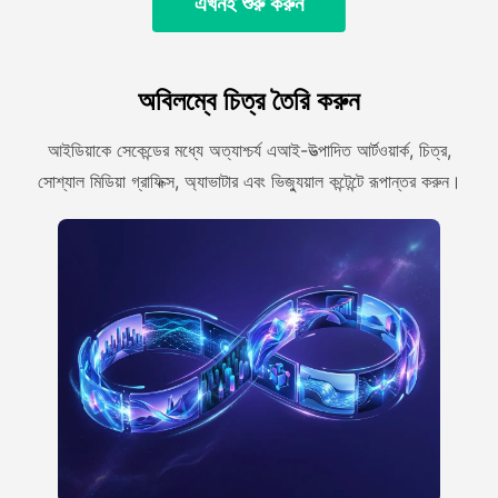
এখনই শুরু করুন
অবিলম্বে চিত্র তৈরি করুন
আইডিয়াকে সেকেন্ডের মধ্যে অত্যাশ্চর্য এআই-উত্পাদিত আর্টওয়ার্ক, চিত্র,
সোশ্যাল মিডিয়া গ্রাফিক্স, অ্যাভাটার এবং ভিজ্যুয়াল কন্টেন্টে রূপান্তর করুন।