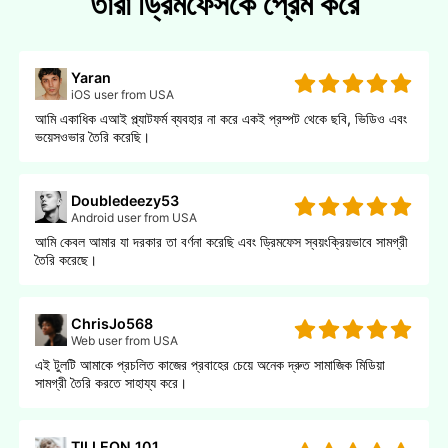
তারা ড্রিমফেসকে প্রেম করে
Yaran
iOS user from USA
আমি একাধিক এআই প্ল্যাটফর্ম ব্যবহার না করে একই প্রম্পট থেকে ছবি, ভিডিও এবং
ভয়েসওভার তৈরি করেছি।
Doubledeezy53
Android user from USA
আমি কেবল আমার যা দরকার তা বর্ণনা করেছি এবং ড্রিমফেস স্বয়ংক্রিয়ভাবে সামগ্রী
তৈরি করেছে।
ChrisJo568
Web user from USA
এই টুলটি আমাকে প্রচলিত কাজের প্রবাহের চেয়ে অনেক দ্রুত সামাজিক মিডিয়া
সামগ্রী তৈরি করতে সাহায্য করে।
TILLEON 101