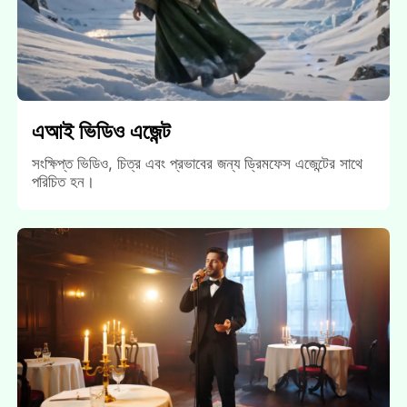
এআই ভিডিও এজেন্ট
সংক্ষিপ্ত ভিডিও, চিত্র এবং প্রভাবের জন্য ড্রিমফেস এজেন্টের সাথে
পরিচিত হন।