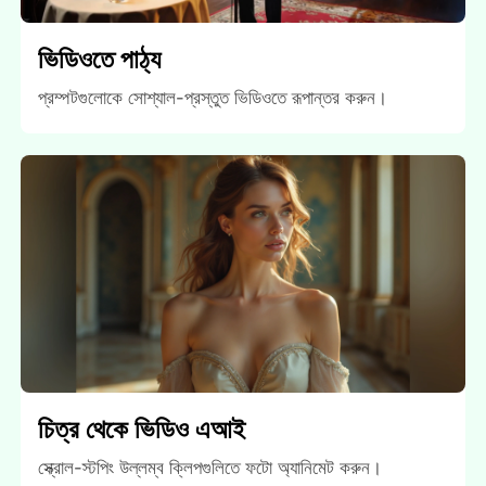
ভিডিওতে পাঠ্য
প্রম্পটগুলোকে সোশ্যাল-প্রস্তুত ভিডিওতে রূপান্তর করুন।
চিত্র থেকে ভিডিও এআই
স্ক্রোল-স্টপিং উল্লম্ব ক্লিপগুলিতে ফটো অ্যানিমেট করুন।