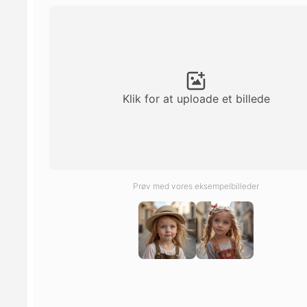
Klik for at uploade et billede
Prøv med vores eksempelbilleder