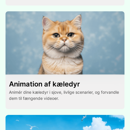
Animation af kæledyr
Animér dine kæledyr i sjove, livlige scenarier, og forvandle
dem til fængende videoer.