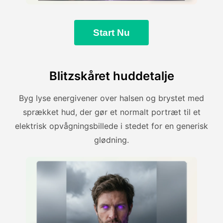
Start Nu
Blitzskåret huddetalje
Byg lyse energivener over halsen og brystet med
sprækket hud, der gør et normalt portræt til et
elektrisk opvågningsbillede i stedet for en generisk
glødning.