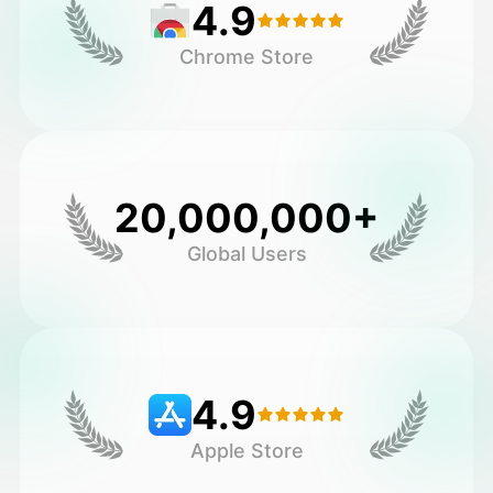
4.9
Chrome Store
20,000,000+
Global Users
4.9
Apple Store