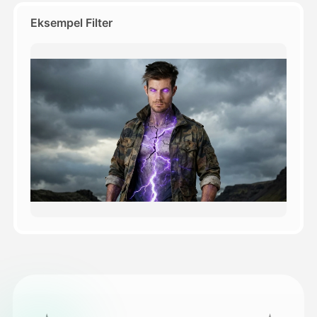
Eksempel Filter
Priser
API