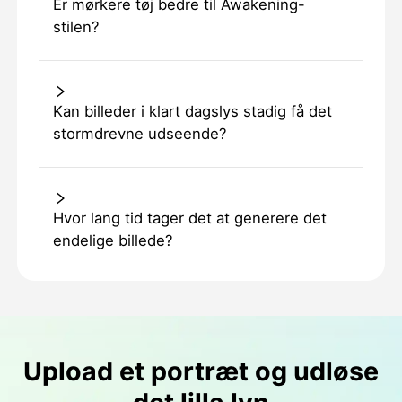
Er mørkere tøj bedre til Awakening-
stilen?
Kan billeder i klart dagslys stadig få det
stormdrevne udseende?
Hvor lang tid tager det at generere det
endelige billede?
Upload et portræt og udløse