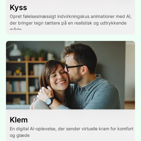
Kyss
Opret følelsesmæssigt indvirkningskus animationer med AI,
der bringer tegn tættere på en realistisk og udtrykkende
måde.
Klem
En digital AI-oplevelse, der sender virtuelle kram for komfort
og glæde