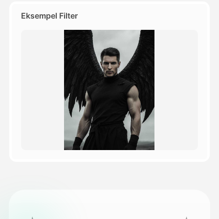
Eksempel Filter
Priser
API