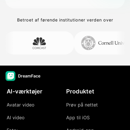
Betroet af førende institutioner verden over
DreamFace
AI-værktøjer
Produktet
Avatar video
Prøv på nettet
AI video
App til iOS