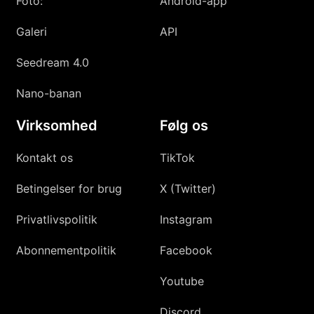
Foto:
Android-app
Galeri
API
Seedream 4.0
Nano-banan
Virksomhed
Følg os
Kontakt os
TikTok
Betingelser for brug
X (Twitter)
Privatlivspolitik
Instagram
Abonnementpolitik
Facebook
Youtube
Discord