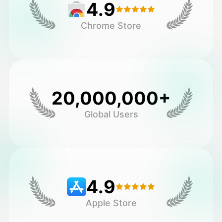
4.9
Chrome Store
20,000,000+
Global Users
4.9
Apple Store