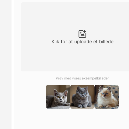
Klik for at uploade et billede
Prøv med vores eksempelbilleder