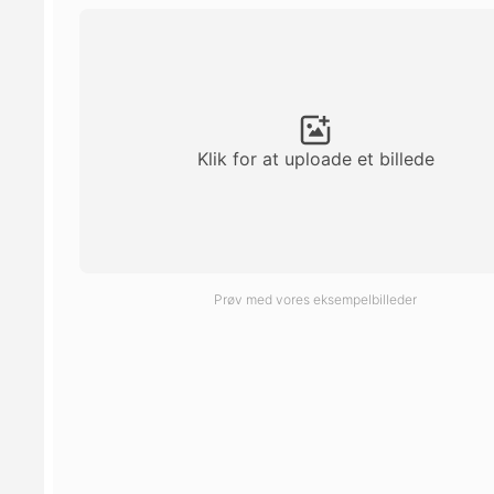
Klik for at uploade et billede
Prøv med vores eksempelbilleder