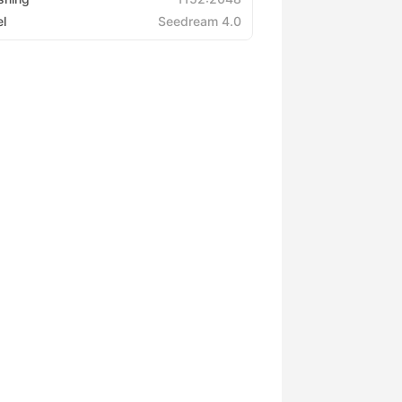
l
Seedream 4.0