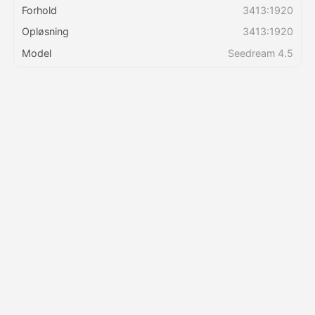
Forhold
3413:1920
Opløsning
3413:1920
Priser
Model
Seedream 4.5
API