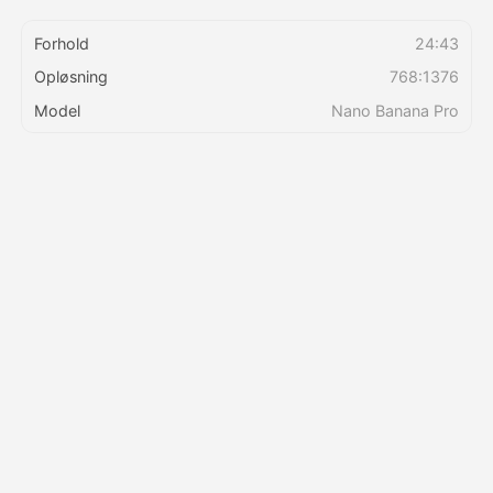
Forhold
24:43
Priser
Opløsning
768:1376
Model
Nano Banana Pro
API