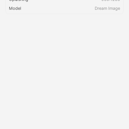
Model
Dream Image
Priser
API