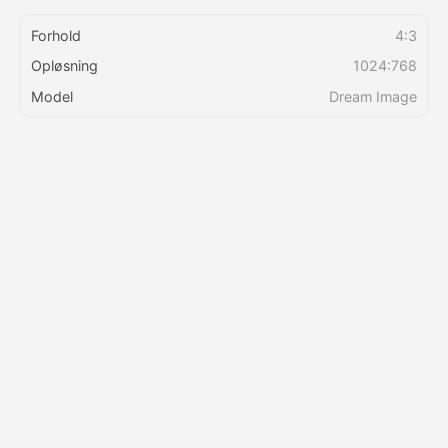
Forhold
4:3
Priser
Opløsning
1024:768
Model
Dream Image
API