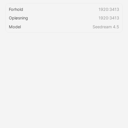
Forhold
1920:3413
Priser
Opløsning
1920:3413
Model
Seedream 4.5
API