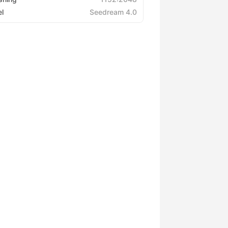
l
Seedream 4.0