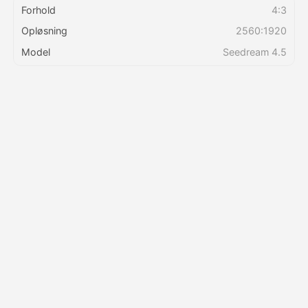
Forhold
4:3
Opløsning
2560:1920
Priser
Model
Seedream 4.5
API