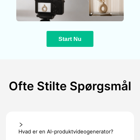
Start Nu
Ofte Stilte Spørgsmål
Hvad er en AI-produktvideogenerator?