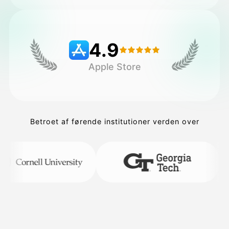
Priser
4.9
Apple Store
API
Betroet af førende institutioner verden over