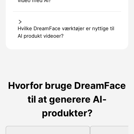
video med AI?
Hvilke DreamFace værktøjer er nyttige til
AI produkt videoer?
Hvorfor bruge DreamFace
til at generere AI-
produkter?