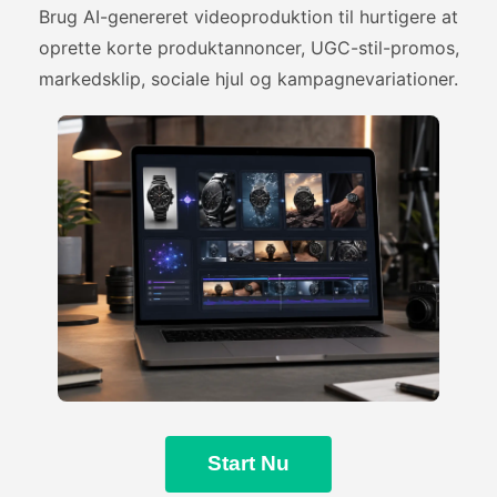
Brug AI-genereret videoproduktion til hurtigere at
oprette korte produktannoncer, UGC-stil-promos,
markedsklip, sociale hjul og kampagnevariationer.
Start Nu