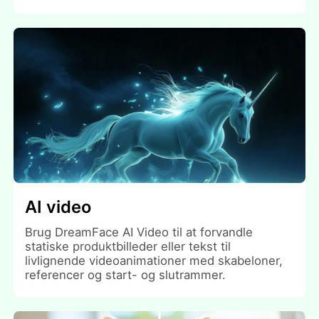
AI video
Brug DreamFace AI Video til at forvandle
statiske produktbilleder eller tekst til
livlignende videoanimationer med skabeloner,
referencer og start- og slutrammer.