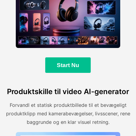
Start Nu
Produktskille til video AI-generator
Forvandl et statisk produktbillede til et bevægeligt
produktklipp med kamerabevægelser, livsscener, rene
baggrunde og en klar visuel retning.