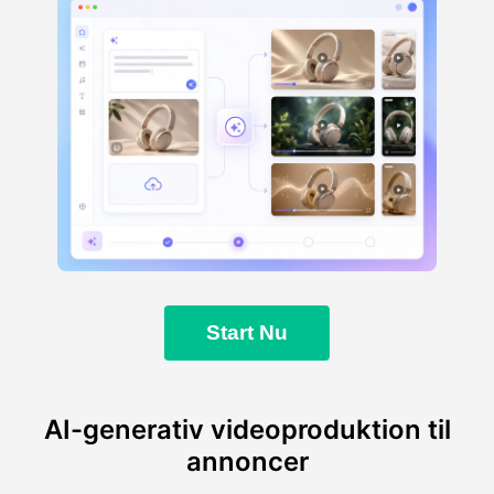
Start Nu
AI-generativ videoproduktion til
annoncer