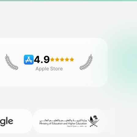
4.9
Apple Store