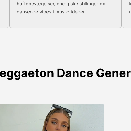
hoftebevægelser, energiske stillinger og
dansende vibes i musikvideoer.
Reggaeton Dance Gener