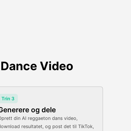
 Dance Video
Trin 3
Generere og dele
Oprett din AI reggaeton dans video,
download resultatet, og post det til TikTok,