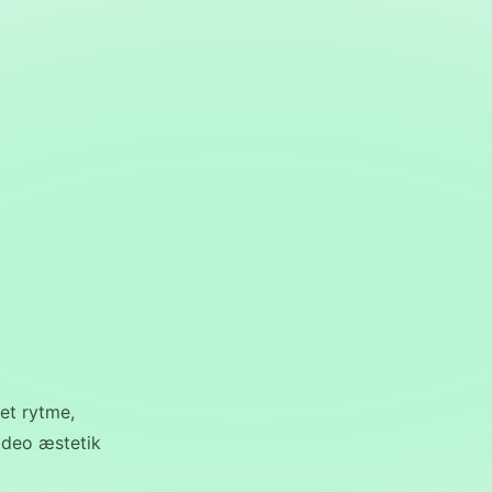
et rytme,
ideo æstetik