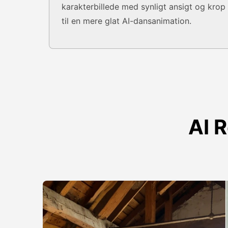
karakterbillede med synligt ansigt og krop
til en mere glat AI-dansanimation.
AI 