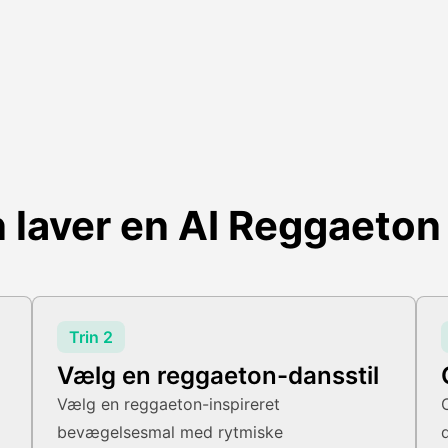
 laver en AI Reggaeton
Trin 2
Vælg en reggaeton-dansstil
Vælg en reggaeton-inspireret
bevægelsesmal med rytmiske