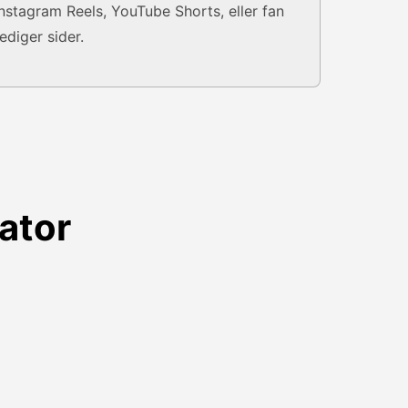
Instagram Reels, YouTube Shorts, eller fan
rediger sider.
ator