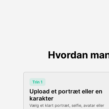
Hvordan man
Trin 1
Upload et portræt eller en
karakter
Vælg et klart portræt, selfie, avatar eller