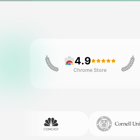
4.9
Chrome Store