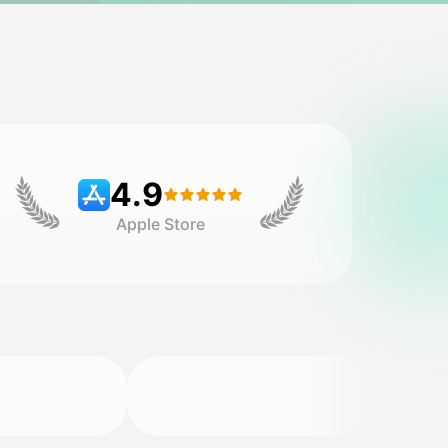
4.9
Apple Store