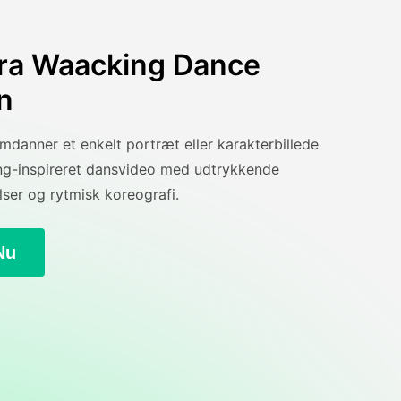
fra Waacking Dance
n
danner et enkelt portræt eller karakterbillede
ing-inspireret dansvideo med udtrykkende
er og rytmisk koreografi.
Nu