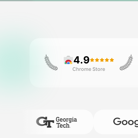
4.9
Chrome Store