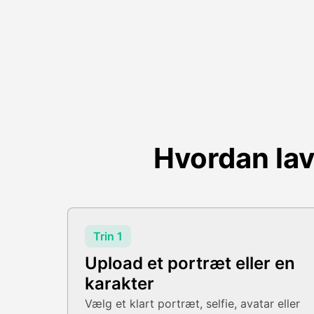
Hvordan la
Trin 1
Upload et portræt eller en
karakter
Vælg et klart portræt, selfie, avatar eller