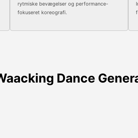
rytmiske bevægelser og performance-
fokuseret koreografi.
Waacking Dance Gener