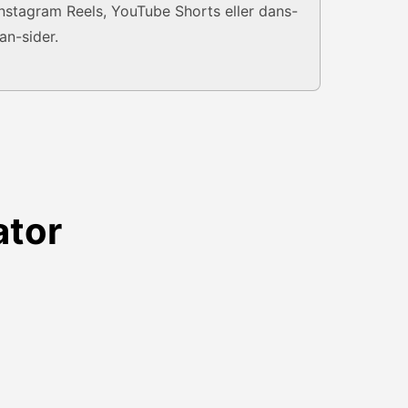
Instagram Reels, YouTube Shorts eller dans-
fan-sider.
ator