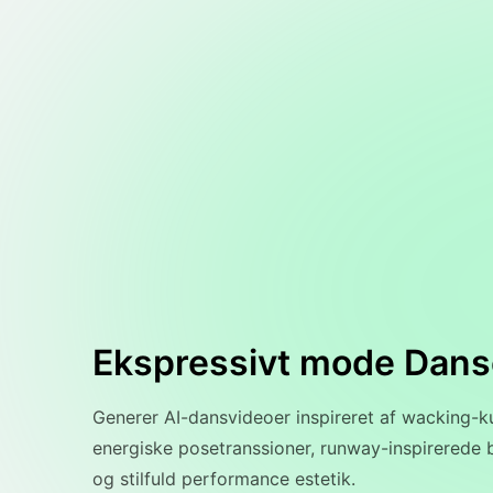
Ekspressivt mode Danse
Generer AI-dansvideoer inspireret af wacking-ku
energiske posetranssioner, runway-inspirerede
og stilfuld performance estetik.