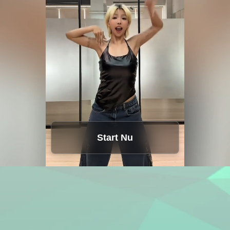
Start Nu