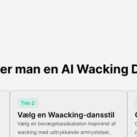
ver man en AI Wacking 
Trin 2
Vælg en Waacking-dansstil
Vælg en bevægelsesskabelon inspireret af
wacking med udtrykkende armrystelser,