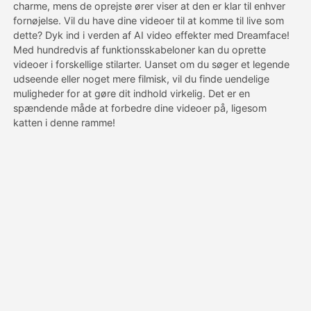
charme, mens de oprejste ører viser at den er klar til enhver
fornøjelse. Vil du have dine videoer til at komme til live som
dette? Dyk ind i verden af AI video effekter med Dreamface!
Priser
Med hundredvis af funktionsskabeloner kan du oprette
videoer i forskellige stilarter. Uanset om du søger et legende
udseende eller noget mere filmisk, vil du finde uendelige
API
muligheder for at gøre dit indhold virkelig. Det er en
spændende måde at forbedre dine videoer på, ligesom
katten i denne ramme!