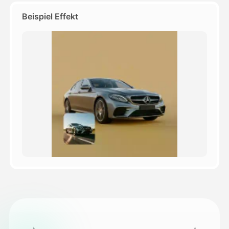
Beispiel Effekt
Preise
API