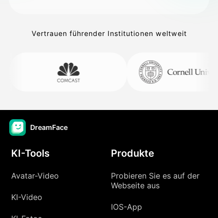
Vertrauen führender Institutionen weltweit
DreamFace
KI-Tools
Produkte
Avatar-Video
Probieren Sie es auf der
Webseite aus
KI-Video
IOS-App