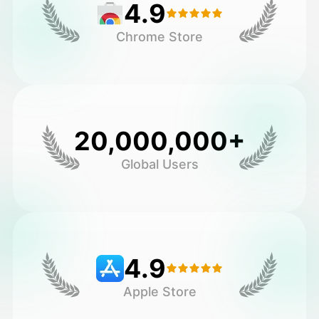
4.9
Chrome Store
20,000,000+
Global Users
4.9
Apple Store