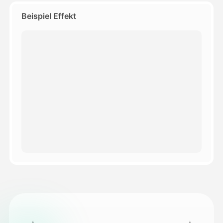
Beispiel Effekt
Preise
API