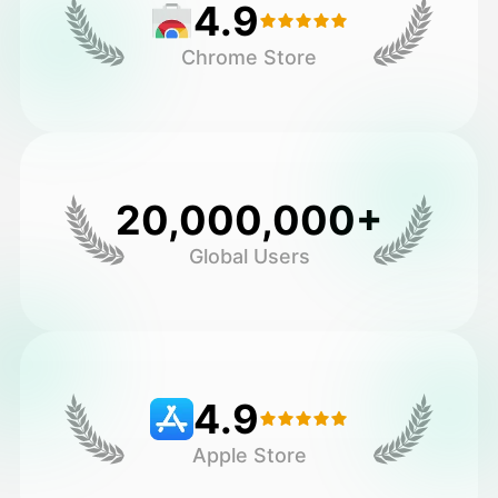
4.9
Chrome Store
20,000,000+
Global Users
4.9
Apple Store