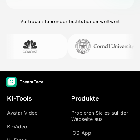
Vertrauen führender Institutionen weltweit
DreamFace
KI-Tools
Produkte
Avatar-Video
Probieren Sie es auf der
Webseite aus
KI-Video
IOS-App