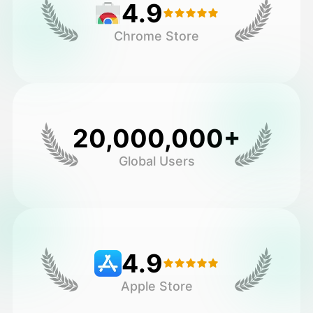
4.9
Chrome Store
20,000,000+
Global Users
4.9
Apple Store