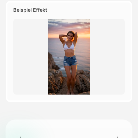
Beispiel Effekt
Preise
API