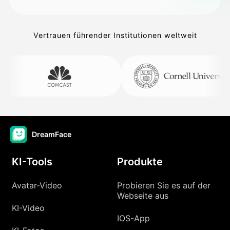
Vertrauen führender Institutionen weltweit
DreamFace
KI-Tools
Produkte
Avatar-Video
Probieren Sie es auf der
Webseite aus
KI-Video
IOS-App