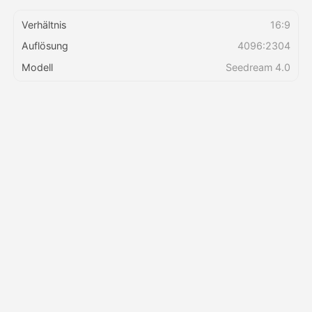
Verhältnis
16:9
Preise
Auflösung
4096:2304
Modell
Seedream 4.0
API