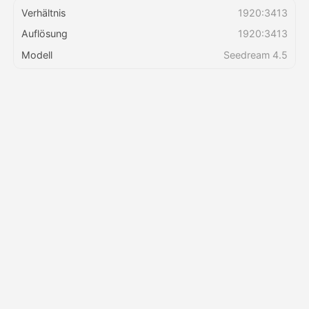
Verhältnis
1920:3413
Auflösung
1920:3413
Preise
Modell
Seedream 4.5
API