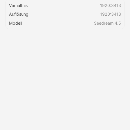
Verhältnis
1920:3413
Auflösung
1920:3413
Preise
Modell
Seedream 4.5
API