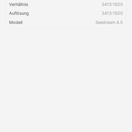
Verhältnis
3413:1920
Auflösung
3413:1920
Preise
Modell
Seedream 4.5
API