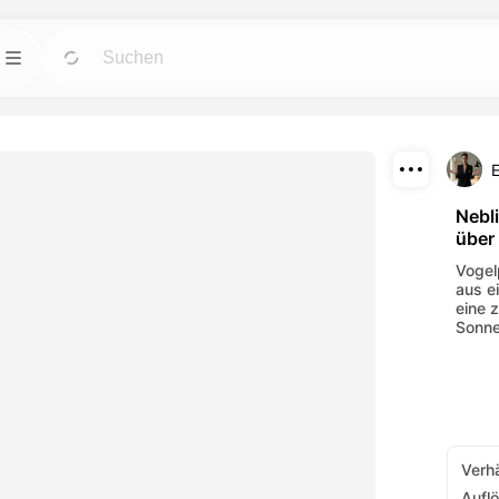
Vorlagen
Gehen
Gehen
stärksten KI-Tools
Starten Sie Projekte mit fertigen Designs für
er.
jeden Bedarf.
Herunterladen
Blog
Gehen
Gehen
Nebl
über
en Sie
Lesen Sie Einblicke, Updates und Tipps zur
Teilen
ekte, die mit
Dreamface AI kreativen Technologie.
Vogel
urden.
aus e
eine 
API
Gehen
Gehen
Sonne
lexiblen Optionen,
Integrieren Sie unsere KI-Funktionalität
issen entspricht.
problemlos in Ihre eigenen Anwendungen.
Verhä
Aufl