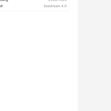
ll
Seedream 4.0