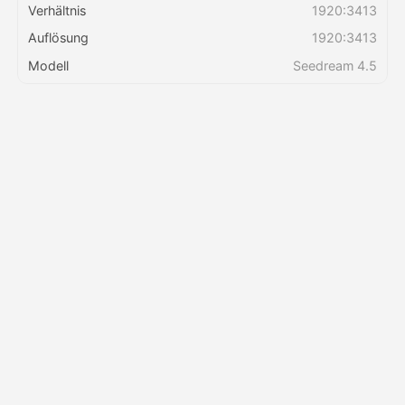
Verhältnis
1920:3413
Auflösung
1920:3413
Preise
Modell
Seedream 4.5
API