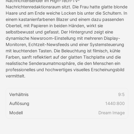
Nachrichtensender im High-Tech-TV-
Nachrichtenredaktionsraum sitzt. Die Frau hatte glatte blonde
Haare und am Ende weiche Locken bis unter die Schultern. In
Preise
einem kastanienfarbenen Blazer und einem dazu passenden
Oberteil, mit Papieren in beiden Händen, wirkt sie
selbstbewusst und gefasst. Der Hintergrund zeigt eine
dynamische Newsroom-Einstellung mit mehreren Display-
API
Monitoren, Echtzeit-Newsfeeds und einer Systemsteuerung
mit leuchtenden Tasten. Die Beleuchtung ist filmisch, kühle
Farben, sanft reflektiert auf der glatten Tischplatte und die
realistische Senderaumatmosphäre, die den Menschen ein
professionelles und hochwertiges visuelles Erscheinungsbild
vermittelt.
Verhältnis
9:5
Auflösung
1440:800
Modell
Dream Image