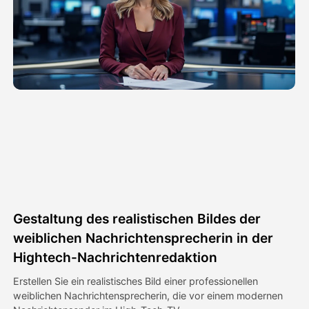
Avatar-Video
▼
KI-Video
▼
KI-Fotos
▼
Weitere Instrumente
▼
Alle Vorlagen anzeigen
Gestaltung des realistischen Bildes der
Galerie
weiblichen Nachrichtensprecherin in der
Hightech-Nachrichtenredaktion
Erstellen Sie ein realistisches Bild einer professionellen
Blog
weiblichen Nachrichtensprecherin, die vor einem modernen